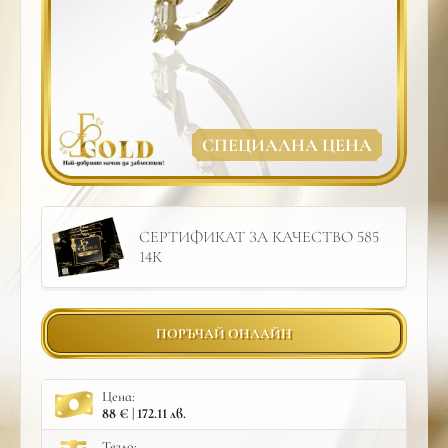
СПЕЦИАЛНА ЦЕНА
СЕРТИФИКАТ ЗА КАЧЕСТВО 585
14К
ПОРЪЧАЙ ОНЛАЙН
Цена:
88 € | 172.11 лв.
Тегло: