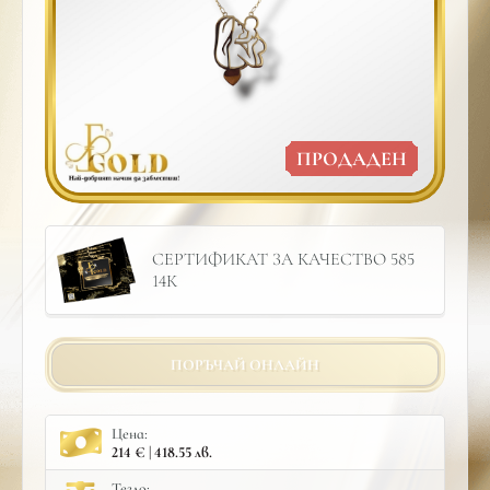
ПРОДАДЕН
СЕРТИФИКАТ ЗА КАЧЕСТВО 585
14К
ПОРЪЧАЙ ОНЛАЙН
Цена:
214 € | 418.55 лв.
Тегло: