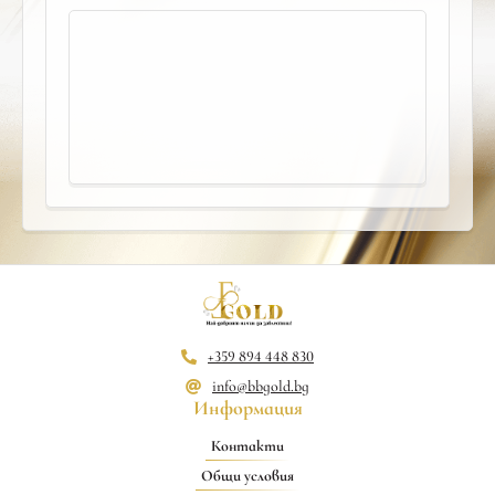
+359 894 448 830
info@bbgold.bg
Информация
Контакти
Общи условия