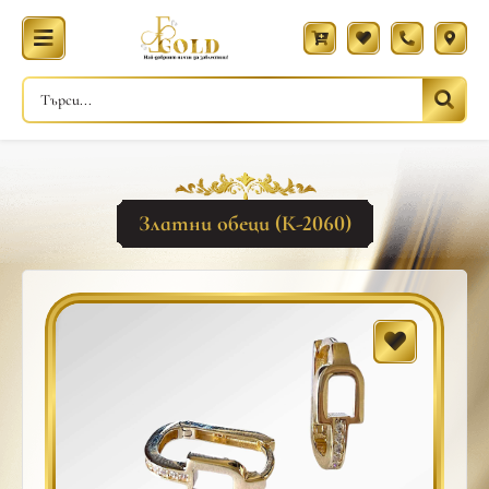
Златни обеци (К-2060)