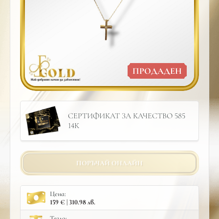
ПРОДАДЕН
СЕРТИФИКАТ ЗА КАЧЕСТВО 585
14К
ПОРЪЧАЙ ОНЛАЙН
Цена:
159 € | 310.98 лв.
Тегло: