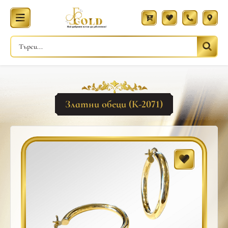
Златни обеци (К-2071)