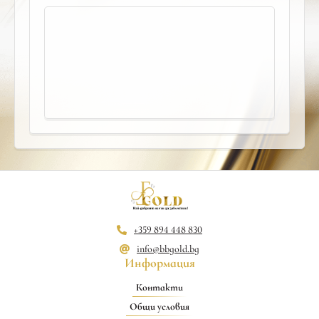
+359 894 448 830
info@bbgold.bg
Информация
Контакти
Общи условия