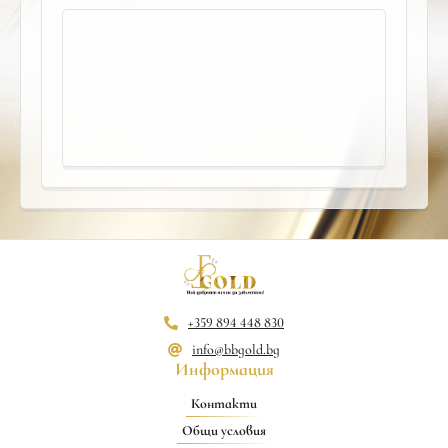
+359 894 448 830
info@bbgold.bg
Информация
Контакти
Общи условия