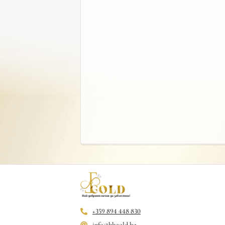
+359 894 448 830
info@bbgold.bg