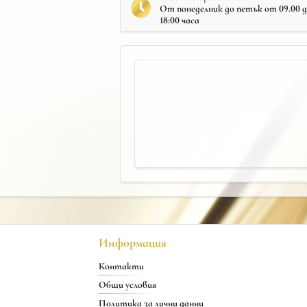
От понеделник до петък от 09.00 до 
18:00 часа
Информация
Контакти
Общи условия
Политика за лични данни