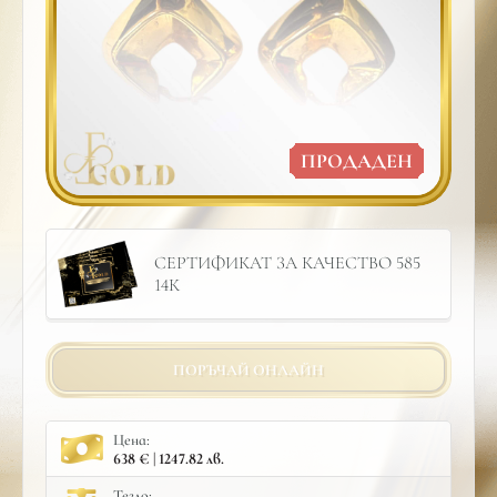
ПРОДАДЕН
СЕРТИФИКАТ ЗА КАЧЕСТВО 585
14К
ПОРЪЧАЙ ОНЛАЙН
Цена:
638 € | 1247.82 лв.
Тегло: