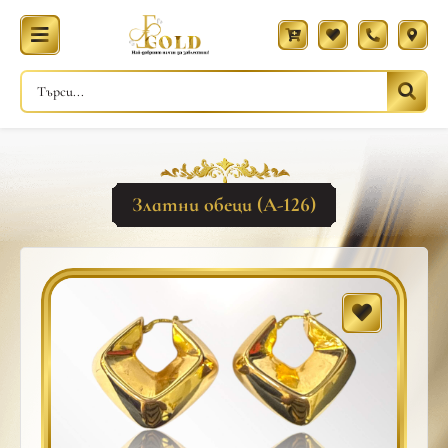
Златни обеци (A-126)