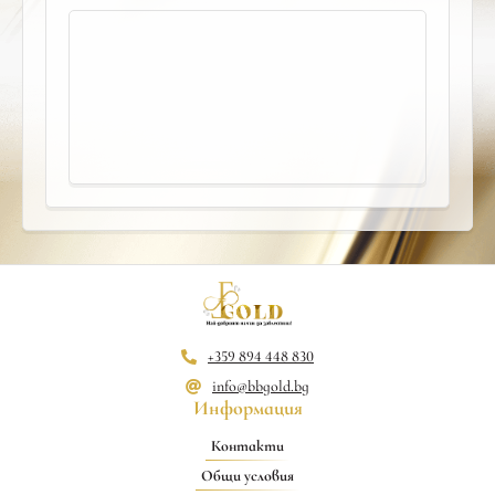
+359 894 448 830
info@bbgold.bg
Информация
Контакти
Общи условия