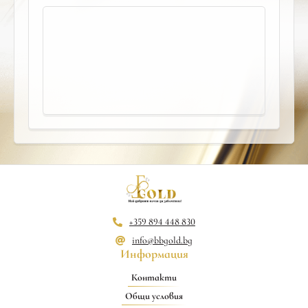
+359 894 448 830
info@bbgold.bg
Информация
Контакти
Общи условия