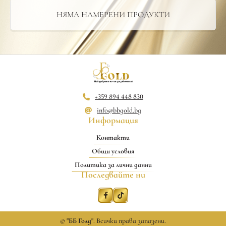
НЯМА НАМЕРЕНИ ПРОДУКТИ
+359 894 448 830
info@bbgold.bg
Информация
Контакти
Общи условия
Политика за лични данни
Последвайте ни
©
"ББ Голд"
. Всички права запазени.