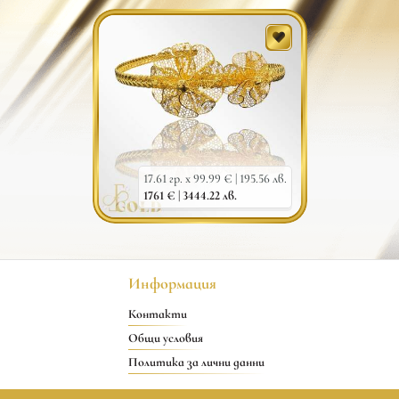
17.61 гр. x 99.99 € |
195.56 лв.
1761 € |
3444.22 лв.
Информация
Контакти
Общи условия
Политика за лични данни