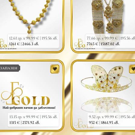
12.61 гр. x 99.99 € |
195.56 лв.
77.66 гр. x 99.99 € |
195.56 лв
1261 € |
2466.3 лв.
7765 € |
15187.02 лв.
ЗАПАЗЕН
13.15 гр. x 99.99 € |
195.56 лв.
9.52 гр. x 99.99 € |
195.56 лв
1315 € |
2571.92 лв.
952 € |
1861.95 лв.