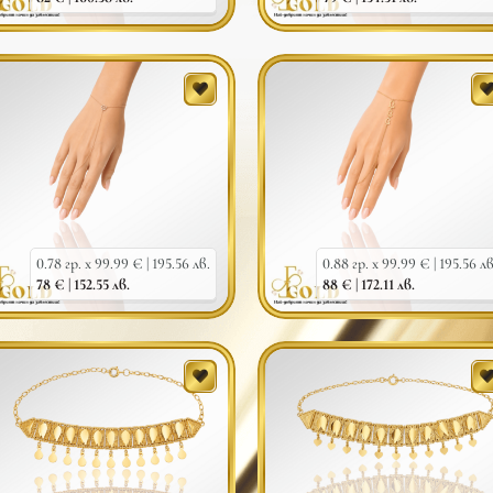
0.78 гр. x 99.99 € |
195.56 лв.
0.88 гр. x 99.99 € |
195.56 лв
78 € |
152.55 лв.
88 € |
172.11 лв.