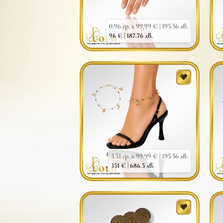
0.96 гр. x 99.99 € |
195.56 лв.
96 € |
187.76 лв.
3.51 гр. x 99.99 € |
195.56 лв.
351 € |
686.5 лв.