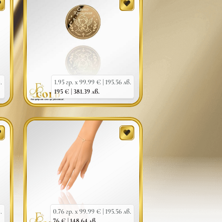
.
1.95 гр. x 99.99 € |
195.56 лв.
195 € |
381.39 лв.
.
0.76 гр. x 99.99 € |
195.56 лв.
76 € |
148.64 лв.