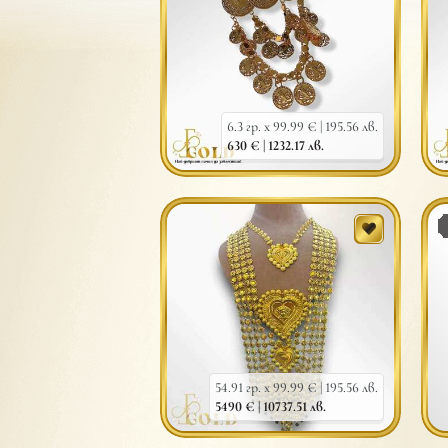
6.3 гр. x 99.99 € |
195.56 лв.
630 € |
1232.17 лв.
54.91 гр. x 99.99 € |
195.56 лв.
5490 € |
10737.51 лв.