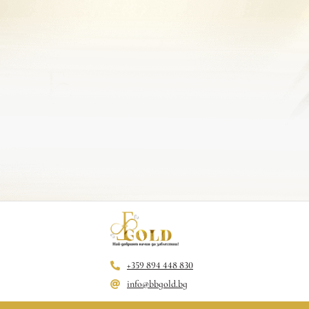
+359 894 448 830
info@bbgold.bg