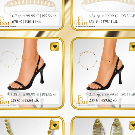
6.7 гр. x 99.99 € |
195.56 лв.
6.54 гр. x 99.99 € |
195.56 лв
670 € |
1310.41 лв.
654 € |
1279.11 лв.
3.25 гр. x 99.99 € |
195.56 лв.
2.35 гр. x 99.99 € |
195.56 лв
325 € |
635.64 лв.
235 € |
459.62 лв.