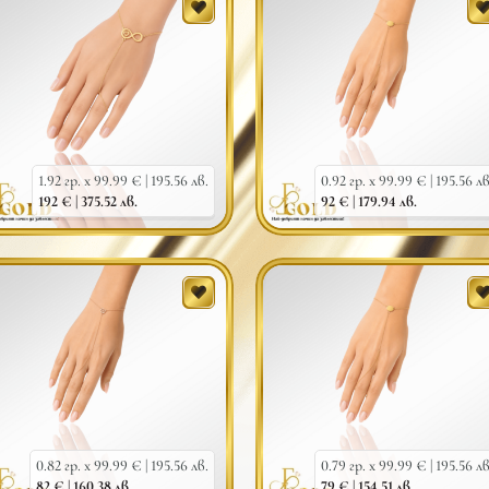
1.92 гр. x 99.99 € |
195.56 лв.
0.92 гр. x 99.99 € |
195.56 лв
192 € |
375.52 лв.
92 € |
179.94 лв.
0.82 гр. x 99.99 € |
195.56 лв.
0.79 гр. x 99.99 € |
195.56 лв
82 € |
160.38 лв.
79 € |
154.51 лв.