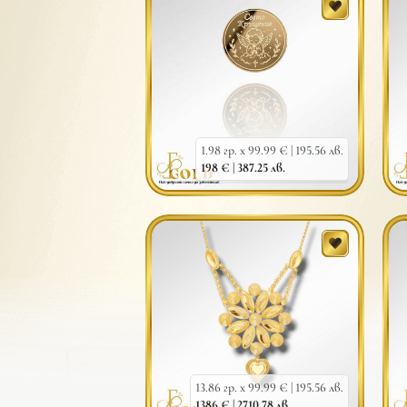
1.98 гр. x 99.99 € |
195.56 лв.
198 € |
387.25 лв.
13.86 гр. x 99.99 € |
195.56 лв.
1386 € |
2710.78 лв.