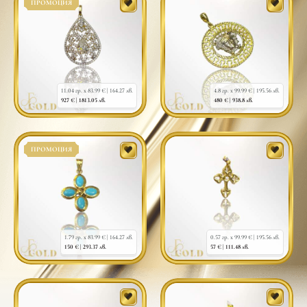
ПРОМОЦИЯ
11.04 гр. x 83.99 € |
164.27 лв.
4.8 гр. x 99.99 € |
195.56 лв.
927 € |
1813.05 лв.
480 € |
938.8 лв.
ПРОМОЦИЯ
1.79 гр. x 83.99 € |
164.27 лв.
0.57 гр. x 99.99 € |
195.56 лв.
150 € |
293.37 лв.
57 € |
111.48 лв.