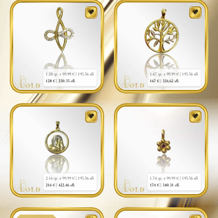
1.28 гр. x 99.99 € |
195.56 лв.
1.67 гр. x 99.99 € |
195.56 лв.
128 € |
250.35 лв.
167 € |
326.62 лв.
2.16 гр. x 99.99 € |
195.56 лв.
1.74 гр. x 99.99 € |
195.56 лв.
216 € |
422.46 лв.
174 € |
340.31 лв.