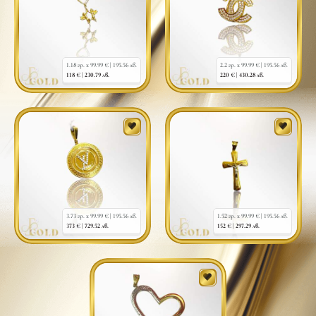
1.18 гр. x 99.99 € |
195.56 лв.
2.2 гр. x 99.99 € |
195.56 лв.
118 € |
230.79 лв.
220 € |
430.28 лв.
3.73 гр. x 99.99 € |
195.56 лв.
1.52 гр. x 99.99 € |
195.56 лв.
373 € |
729.52 лв.
152 € |
297.29 лв.