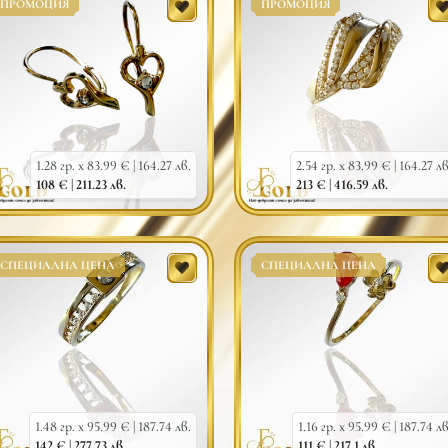
ПРОМОЦИЯ
ПРОМОЦИЯ
1.28 гр. x 83.99 € |
164.27 лв.
2.54 гр. x 83.99 € |
164.27 лв
108 € |
211.23 лв.
213 € |
416.59 лв.
СПЕЦИАЛНА ЦЕНА
СПЕЦИАЛНА ЦЕНА
1.48 гр. x 95.99 € |
187.74 лв.
1.16 гр. x 95.99 € |
187.74 лв
142 € |
277.73 лв.
111 € |
217.1 лв.