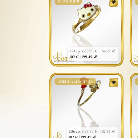
ПРОМОЦИЯ
1.21 гр. x 83.99 € |
164.27 лв.
102 € |
199.49 лв.
СПЕЦИАЛНА ЦЕНА
1.06 гр. x 95.99 € |
187.74 лв.
102 € |
199.49 лв.