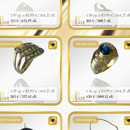
3.97 гр. x 83.99 € |
164.27 лв.
3.58 гр. x 83.99 € |
164.27 лв
333 € |
651.29 лв.
301 € |
588.7 лв.
ПРОМОЦИЯ
ПРОМОЦИЯ
3.39 гр. x 83.99 € |
164.27 лв.
5.36 гр. x 83.99 € |
164.27 лв
285 € |
557.41 лв.
450 € |
880.12 лв.
ПРОМОЦИЯ
ПРОМОЦИЯ