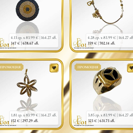
4.13 гр. x 83.99 € |
164.27 лв.
4.28 гр. x 83.99 € |
164.27 лв
347 € |
678.67 лв.
359 € |
702.14 лв.
ПРОМОЦИЯ
ПРОМОЦИЯ
1.81 гр. x 83.99 € |
164.27 лв.
3.85 гр. x 83.99 € |
164.27 лв
152 € |
297.29 лв.
323 € |
631.73 лв.