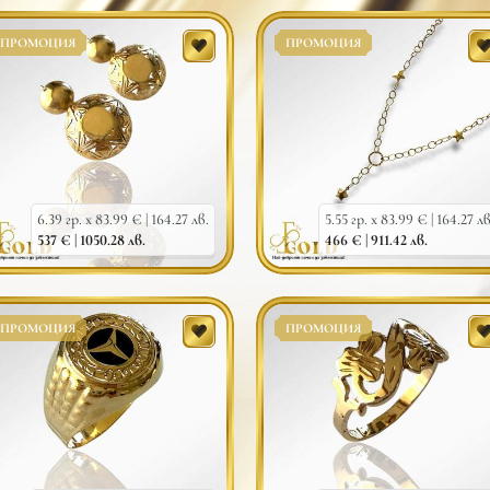
ПРОМОЦИЯ
ПРОМОЦИЯ
6.39 гр. x 83.99 € |
164.27 лв.
5.55 гр. x 83.99 € |
164.27 лв
537 € |
1050.28 лв.
466 € |
911.42 лв.
ПРОМОЦИЯ
ПРОМОЦИЯ