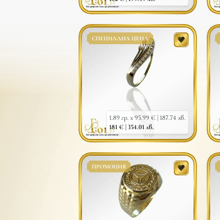
СПЕЦИАЛНА ЦЕНА
1.89 гр. x 95.99 € |
187.74 лв.
181 € |
354.01 лв.
ПРОМОЦИЯ