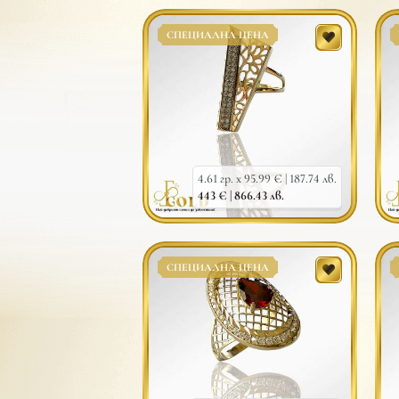
СПЕЦИАЛНА ЦЕНА
4.61 гр. x 95.99 € |
187.74 лв.
443 € |
866.43 лв.
СПЕЦИАЛНА ЦЕНА